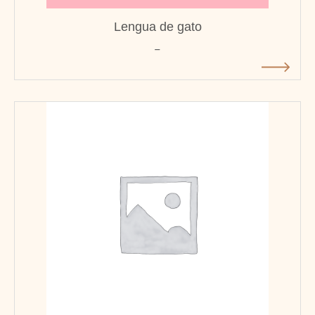
Lengua de gato
-