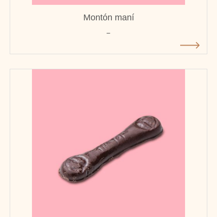
Montón maní
-