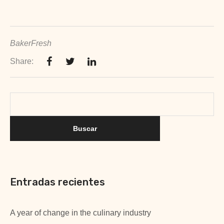
BakerFresh
Share:
Entradas recientes
A year of change in the culinary industry