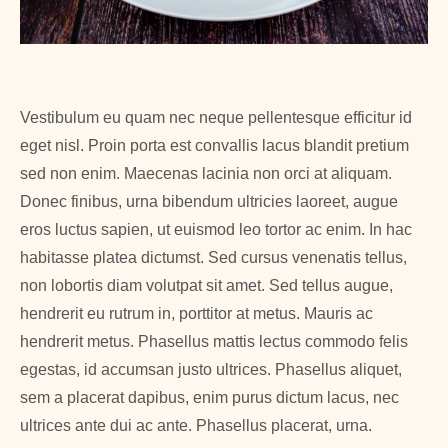
Vestibulum eu quam nec neque pellentesque efficitur id
eget nisl. Proin porta est convallis lacus blandit pretium
sed non enim. Maecenas lacinia non orci at aliquam.
Donec finibus, urna bibendum ultricies laoreet, augue
eros luctus sapien, ut euismod leo tortor ac enim. In hac
habitasse platea dictumst. Sed cursus venenatis tellus,
non lobortis diam volutpat sit amet. Sed tellus augue,
hendrerit eu rutrum in, porttitor at metus. Mauris ac
hendrerit metus. Phasellus mattis lectus commodo felis
egestas, id accumsan justo ultrices. Phasellus aliquet,
sem a placerat dapibus, enim purus dictum lacus, nec
ultrices ante dui ac ante. Phasellus placerat, urna.