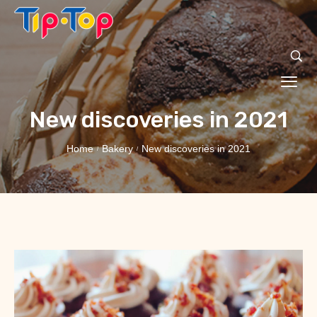
New discoveries in 2021
Home
Bakery
New discoveries in 2021
/
/