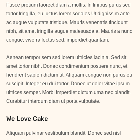
Fusce pretium laoreet diam a mollis. In finibus purus sed
tortor fringilla, eu luctus lorem sodales.Ut dignissim ante
ac augue vulputate tristique. Mauris venenatis tincidunt
nibh, sit amet fringilla augue malesuada a. Mauris a nunc
congue, viverra lectus sed, imperdiet quantam.
Aenean tempor sem sed lorem ultricies lacinia. Sed sit
amet tortor nibh. Donec condimentum posuere nunc, et
hendrerit sapien dictum ut. Aliquam congue non purus eu
suscipit. Integer eu dui tortor. Donec ut dolor vitae ipsum
ultrices semper. Morbi imperdiet dictum urna nec blandit.
Curabitur interdum diam ut porta vulputate.
We Love Cake
Aliquam pulvinar vestibulum blandit. Donec sed nisl